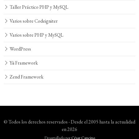
Taller Práctico PHP y MySQL
Varios sobre Codeigniter
Varios sobre PHP y MySQL
WordPress
Yii Framework
Zend Framework
© Todos los derechos reservados - Desde el 2005 hasta la actualidad
en 2026
Desarrollado por
César Cancino