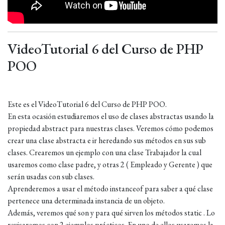
VideoTutorial 6 del Curso de PHP
POO
Este es el VideoTutorial 6 del Curso de PHP POO.
En esta ocasión estudiaremos el uso de clases abstractas usando la
propiedad abstract para nuestras clases. Veremos cómo podemos
crear una clase abstracta e ir heredando sus métodos en sus sub
clases. Crearemos un ejemplo con una clase Trabajador la cual
usaremos como clase padre, y otras 2 ( Empleado y Gerente ) que
serán usadas con sub clases.
Aprenderemos a usar el método instanceof para saber a qué clase
pertenece una determinada instancia de un objeto.
Además, veremos qué son y para qué sirven los métodos static . Lo
revisaremos con 2 ejemplos prácticos. En uno de ellos usaremos la