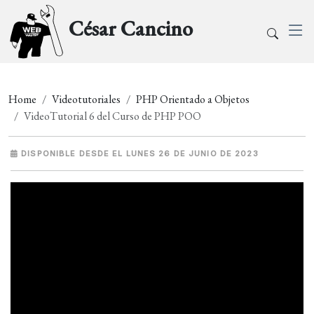
César Cancino
Home
Videotutoriales
PHP Orientado a Objetos
VideoTutorial 6 del Curso de PHP POO
DISPONIBLE DESDE EL LUNES 26 DE JUNIO DE 2023