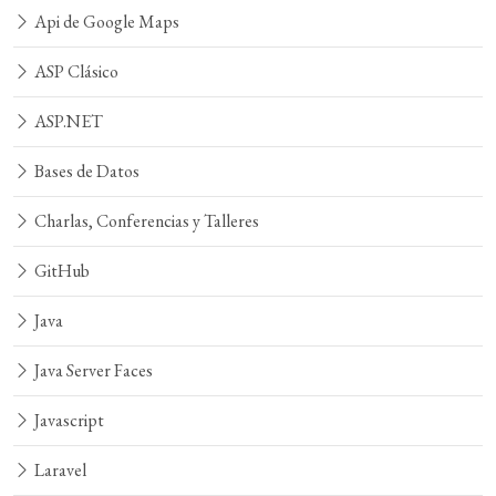
Api de Google Maps
ASP Clásico
ASP.NET
Bases de Datos
Charlas, Conferencias y Talleres
GitHub
Java
Java Server Faces
Javascript
Laravel