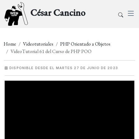
César Cancino
Home
Videotutoriales
PHP Orientado a Objetos
VideoTutorial 61 del Curso de PHP POO
DISPONIBLE DESDE EL MARTES 27 DE JUNIO DE 2023