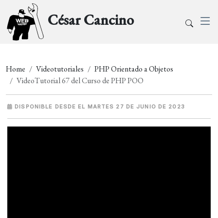
César Cancino
Home
Videotutoriales
PHP Orientado a Objetos
VideoTutorial 67 del Curso de PHP POO
DISPONIBLE DESDE EL MARTES 27 DE JUNIO DE 2023