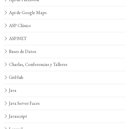
Api de Google Maps
ASP Clásico
ASP.NET
Bases de Datos
Charlas, Conferencias y Talleres
GitHub
Java
Java Server Faces
Javascript