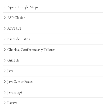
Api de Google Maps
ASP Clásico
ASP.NET
Bases de Datos
Charlas, Conferencias y Talleres
GitHub
Java
Java Server Faces
Javascript
Laravel