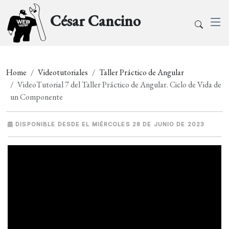
César Cancino
Home
Videotutoriales
Taller Práctico de Angular
VideoTutorial 7 del Taller Práctico de Angular. Ciclo de Vida de
un Componente
DISPONIBLE DESDE EL MIÉRCOLES 28 DE JUNIO DE 2023