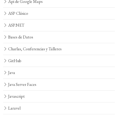
Api de Google Maps
ASP Clásico
ASP.NET
Bases de Datos
Charlas, Conferencias y Talleres
GitHub
Java
Java Server Faces
Javascript
Laravel