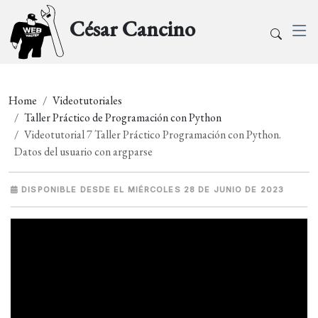
César Cancino
Home
Videotutoriales
Taller Práctico de Programación con Python
Videotutorial 7 Taller Práctico Programación con Python.
Datos del usuario con argparse
DISPONIBLE DESDE EL MIÉRCOLES 28 DE JUNIO DE 2023