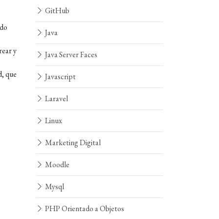
GitHub
odo
Java
rear y
Java Server Faces
d, que
Javascript
Laravel
Linux
Marketing Digital
Moodle
Mysql
PHP Orientado a Objetos