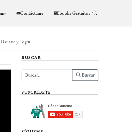
emy
Contáctame
Ebooks Gratuitos
e Usuario y Login
BUSCAR
Buscar
SUSCRÍBETE
SÍGUEME