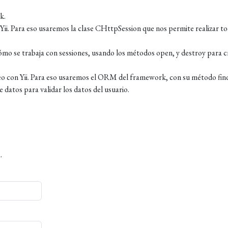
k.
 Yii. Para eso usaremos la clase CHttpSession que nos permite realizar t
mo se trabaja con sessiones, usando los métodos open, y destroy para c
o con Yii. Para eso usaremos el ORM del framework, con su método fin
 datos para validar los datos del usuario.
.