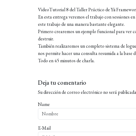
VideoTutorial 8 del Taller Práctico de Yii Framewor
En esta entrega veremos el trabajo con sessiones en
este trabajo de una manera bastante elegante.
Primero crearemos un ejemplo funcional para ver có
destruir.
También realizaremos un completo sistema de logue
nos permite hacer una consulta resumida a la base de
Todo en 45 minutos de charla.
Deja tu comentario
Su dirección de correo electrónico no será publicada
Name
E-Mail