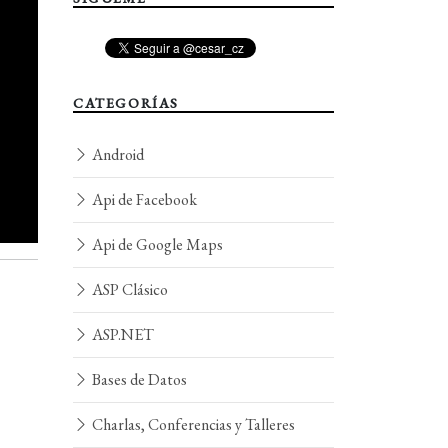
CATEGORÍAS
Android
Api de Facebook
Api de Google Maps
ASP Clásico
ASP.NET
Bases de Datos
Charlas, Conferencias y Talleres