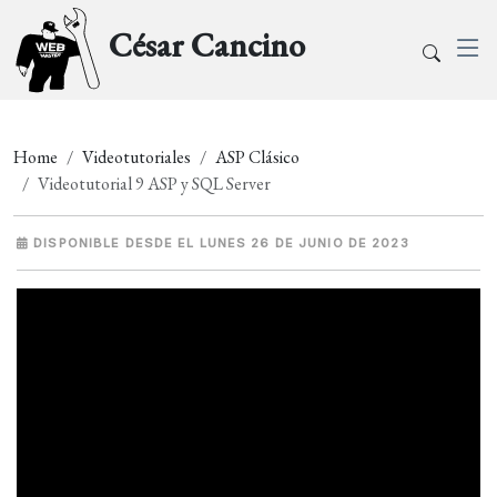
César Cancino
Home
Videotutoriales
ASP Clásico
Videotutorial 9 ASP y SQL Server
DISPONIBLE DESDE EL LUNES 26 DE JUNIO DE 2023