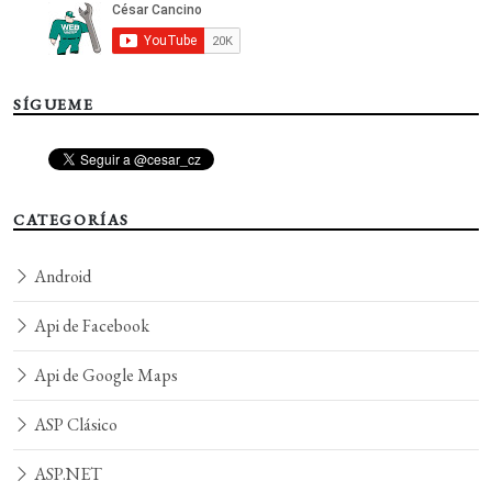
SÍGUEME
CATEGORÍAS
Android
Api de Facebook
Api de Google Maps
ASP Clásico
ASP.NET