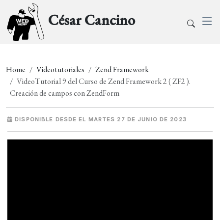
César Cancino
Home
Videotutoriales
Zend Framework
VideoTutorial 9 del Curso de Zend Framework 2 ( ZF2 ).
Creación de campos con ZendForm
DISPONIBLE DESDE EL MARTES 27 DE JUNIO DE 2023