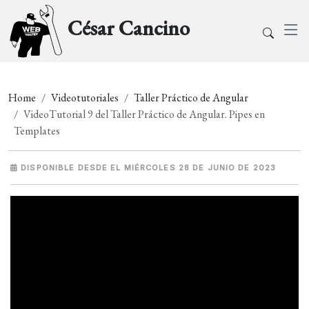
César Cancino
Home
Videotutoriales
Taller Práctico de Angular
VideoTutorial 9 del Taller Práctico de Angular. Pipes en
Templates
DISPONIBLE DESDE EL MIÉRCOLES 28 DE JUNIO DE 2023