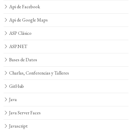
Api de Facebook
Api de Google Maps
ASP Clásico
ASP.NET
Bases de Datos
Charlas, Conferencias y Talleres
GitHub
Java
Java Server Faces
Javascript