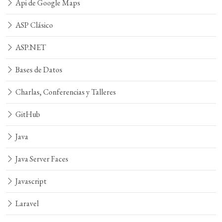
Api de Google Maps
ASP Clásico
ASP.NET
Bases de Datos
Charlas, Conferencias y Talleres
GitHub
Java
Java Server Faces
Javascript
Laravel