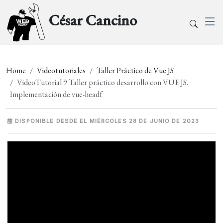
César Cancino
Home
Videotutoriales
Taller Práctico de Vue JS
VideoTutorial 9 Taller práctico desarrollo con VUE JS.
Implementación de vue-headf
DISPONIBLE DESDE EL MIÉRCOLES 28 DE JUNIO DE 2023