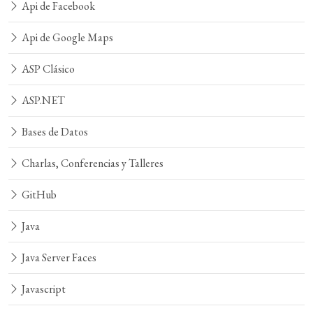
Api de Facebook
Api de Google Maps
ASP Clásico
ASP.NET
Bases de Datos
Charlas, Conferencias y Talleres
GitHub
Java
Java Server Faces
Javascript