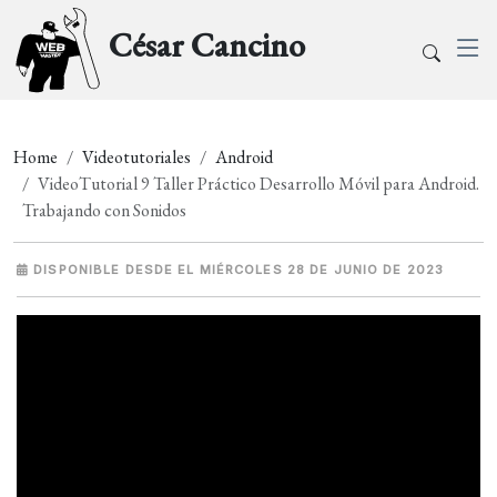
César Cancino
Home
Videotutoriales
Android
VideoTutorial 9 Taller Práctico Desarrollo Móvil para Android.
Trabajando con Sonidos
DISPONIBLE DESDE EL MIÉRCOLES 28 DE JUNIO DE 2023