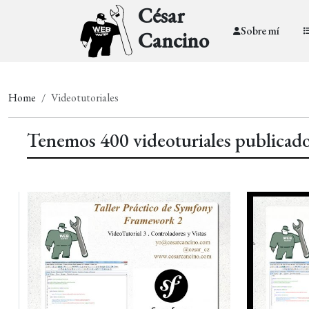
César
Sobre mí
Cancino
Home
Videotutoriales
Tenemos 400 videoturiales publicado 