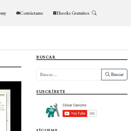
emy
Contáctame
Ebooks Gratuitos
BUSCAR
Buscar
SUSCRÍBETE
SÍGUEME