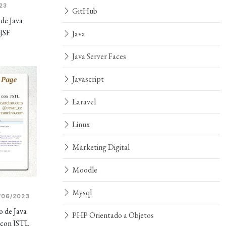
23
GitHub
 de Java
 JSF
Java
Java Server Faces
Javascript
Laravel
Linux
Marketing Digital
Moodle
Mysql
/06/2023
o de Java
PHP Orientado a Objetos
 con JSTL