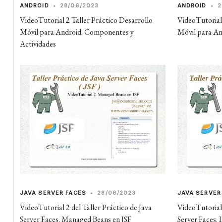
ANDROID
•
28/06/2023
ANDROID
•
2
VideoTutorial 2 Taller Práctico Desarrollo
VideoTutorial 
Móvil para Android. Componentes y
Móvil para And
Actividades
JAVA SERVER FACES
•
28/06/2023
JAVA SERVER
VideoTutorial 2 del Taller Práctico de Java
VideoTutorial 
Server Faces. Managed Beans en JSF
Server Faces. 