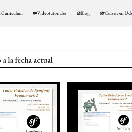
Currículum
Videotutoriales
Blog
Cursos en Ud
a la fecha actual