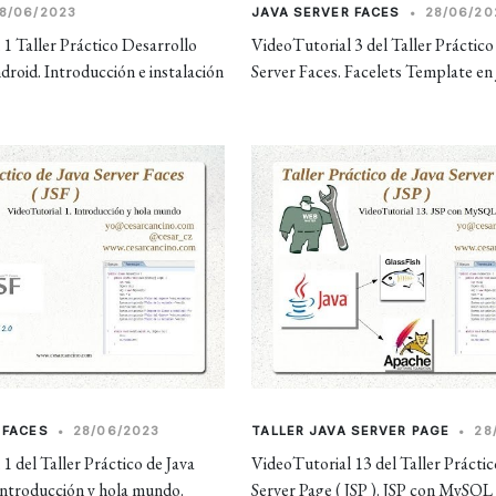
8/06/2023
JAVA SERVER FACES
•
28/06/20
1 Taller Práctico Desarrollo
VideoTutorial 3 del Taller Práctico
roid. Introducción e instalación
Server Faces. Facelets Template en
 FACES
•
28/06/2023
TALLER JAVA SERVER PAGE
•
28
1 del Taller Práctico de Java
VideoTutorial 13 del Taller Práctic
Introducción y hola mundo.
Server Page ( JSP ). JSP con MySQL