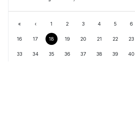
«
‹
1
2
3
4
5
6
16
17
18
19
20
21
22
23
33
34
35
36
37
38
39
40