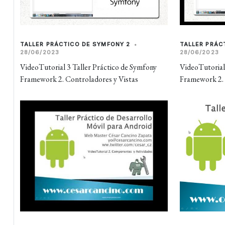
TALLER PRÁCTICO DE SYMFONY 2
•
TALLER PRÁC
28/06/2023
28/06/2023
VideoTutorial 3 Taller Práctico de Symfony
VideoTutorial
Framework 2. Controladores y Vistas
Framework 2. 