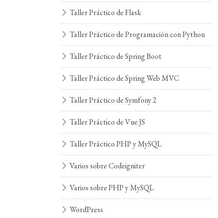
Taller Práctico de Flask
Taller Práctico de Programación con Python
Taller Práctico de Spring Boot
Taller Práctico de Spring Web MVC
Taller Práctico de Symfony 2
Taller Práctico de Vue JS
Taller Práctico PHP y MySQL
Varios sobre Codeigniter
Varios sobre PHP y MySQL
WordPress