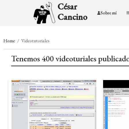
César
Sobre mí
Cancino
Home
Videotutoriales
Tenemos 400 videoturiales publicado 