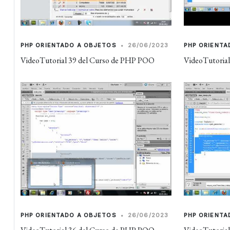
PHP ORIENTADO A OBJETOS
•
26/06/2023
PHP ORIENTA
VideoTutorial 39 del Curso de PHP POO
VideoTutoria
PHP ORIENTADO A OBJETOS
•
26/06/2023
PHP ORIENTA