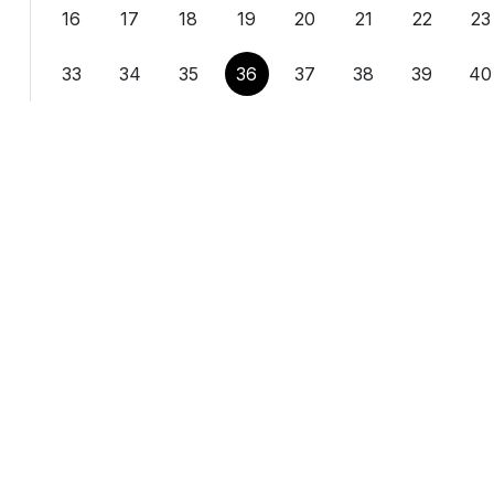
16
17
18
19
20
21
22
23
33
34
35
36
37
38
39
40