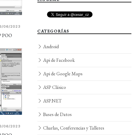
6/06/2023
CATEGORÍAS
HP POO
Android
Api de Facebook
Api de Google Maps
ASP Clásico
ASP.NET
Bases de Datos
6/06/2023
Charlas, Conferencias y Talleres