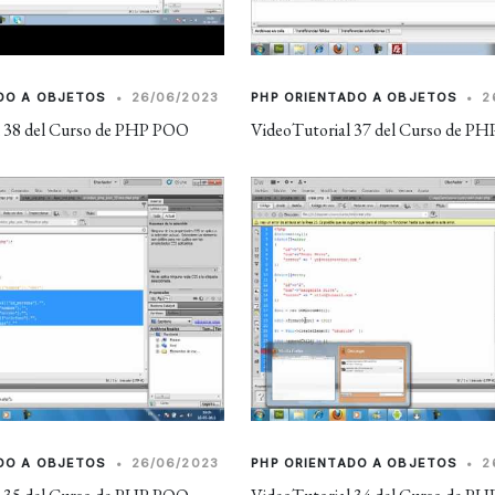
DO A OBJETOS
•
26/06/2023
PHP ORIENTADO A OBJETOS
•
2
l 38 del Curso de PHP POO
VideoTutorial 37 del Curso de P
DO A OBJETOS
•
26/06/2023
PHP ORIENTADO A OBJETOS
•
2