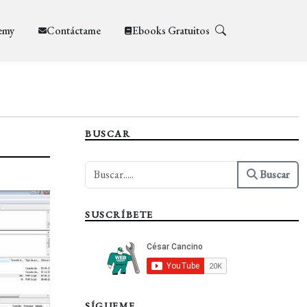
emy
Contáctame
Ebooks Gratuitos
BUSCAR
Buscar
SUSCRÍBETE
SÍGUEME