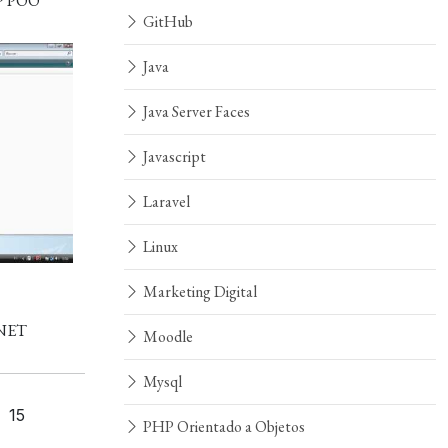
HP POO
GitHub
Java
Java Server Faces
Javascript
Laravel
Linux
Marketing Digital
.NET
Moodle
Mysql
15
PHP Orientado a Objetos