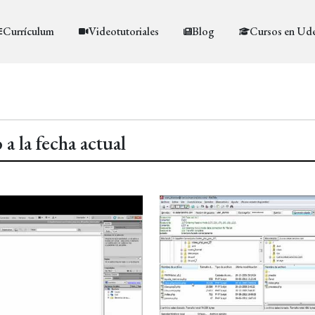
Currículum
Videotutoriales
Blog
Cursos en Ud
a la fecha actual