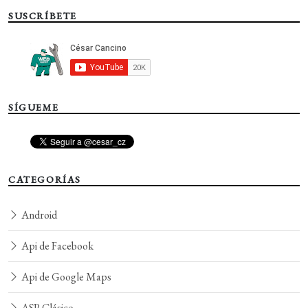
SUSCRÍBETE
SÍGUEME
CATEGORÍAS
Android
Api de Facebook
Api de Google Maps
ASP Clásico