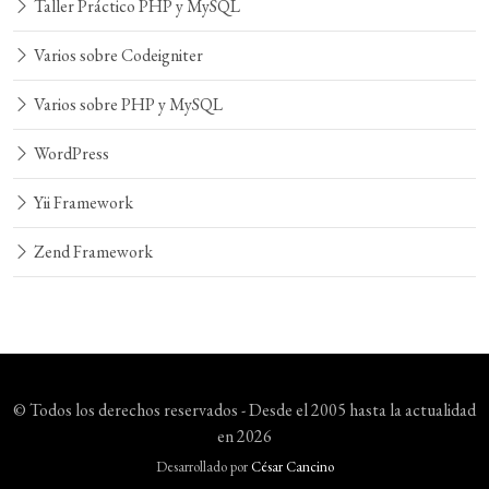
Taller Práctico PHP y MySQL
Varios sobre Codeigniter
Varios sobre PHP y MySQL
WordPress
Yii Framework
Zend Framework
© Todos los derechos reservados - Desde el 2005 hasta la actualidad
en 2026
Desarrollado por
César Cancino