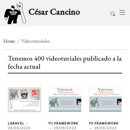
César Cancino
Home
Videotutoriales
Tenemos 400 videoturiales publicado a la
fecha actual
LARAVEL
•
YII FRAMEWORK
YII FRAMEWORK
28/06/2023
•
28/06/2023
•
28/06/2023