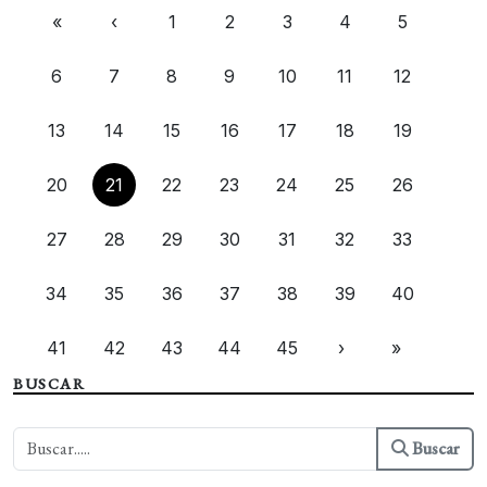
«
‹
1
2
3
4
5
6
7
8
9
10
11
12
13
14
15
16
17
18
19
20
21
22
23
24
25
26
27
28
29
30
31
32
33
34
35
36
37
38
39
40
41
42
43
44
45
›
»
BUSCAR
Buscar